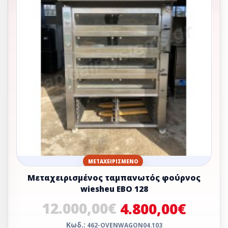
ΜΕΤΑΧΕΙΡΙΣΜΈΝΟ
Μεταχειρισμένος ταμπανωτός φούρνος
wiesheu ΕΒΟ 128
12.000,00€
4.800,00€
Κωδ.:
462-OVENWAGON04.103