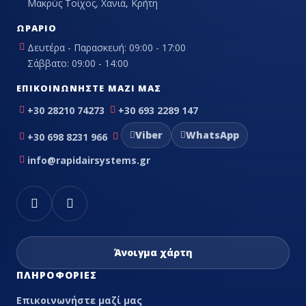
Μακρύς Τοίχος, Χανιά, Κρήτη
ΩΡΆΡΙΟ
Δευτέρα - Παρασκευή: 09:00 - 17:00
Σάββατο: 09:00 - 14:00
ΕΠΙΚΟΙΝΩΝΉΣΤΕ ΜΑΖΊ ΜΑΣ
+30 28210 74273
+30 693 2289 147
Viber
WhatsApp
+30 698 8231 966
info@rapidairsystems.gr
Άνοιγμα χάρτη
ΠΛΗΡΟΦΟΡΊΕΣ
Επικοινωνήστε μαζί μας