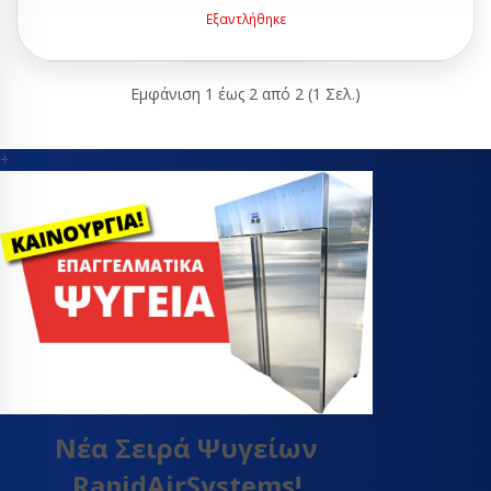
Εξαντλήθηκε
Εμφάνιση 1 έως 2 από 2 (1 Σελ.)
+
Νέα Σειρά Ψυγείων
RapidAirSystems!