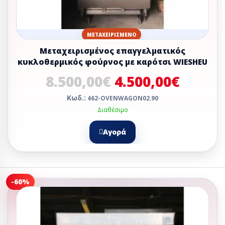
ΜΕΤΑΧΕΙΡΙΣΜΈΝΟ
Μεταχειρισμένος επαγγελματικός
κυκλοθερμικός φούρνος με καρότσι WIESHEU
8.500,00€
4.500,00€
Κωδ.:
462-OVENWAGON02.90
Διαθέσιμο
Αγορά
-60%