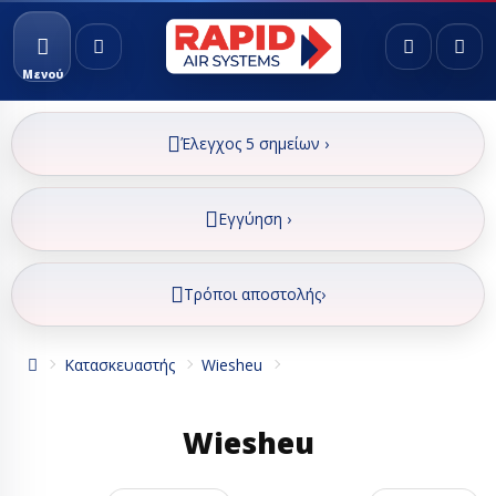
Μενού
Έλεγχος 5 σημείων ›
Εγγύηση ›
Τρόποι αποστολής›
Κατασκευαστής
Wiesheu
Wiesheu