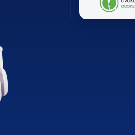
ΊΑΣ
ΕΠΑΓΓΕΛΜΑΤΙΚΆ ΨΥΓΕΊΑ ΕΣΤΊΑΣΗΣ
MARKETP