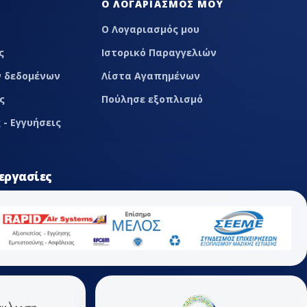
Ο ΛΟΓΑΡΙΑΣΜΌΣ ΜΟΥ
Ο Λογαριασμός μου
ς
Ιστορικό Παραγγελιών
 δεδομένων
Λίστα Αγαπημένων
ς
Πούλησε εξοπλισμό
 - Εγγυήσεις
εργασίες