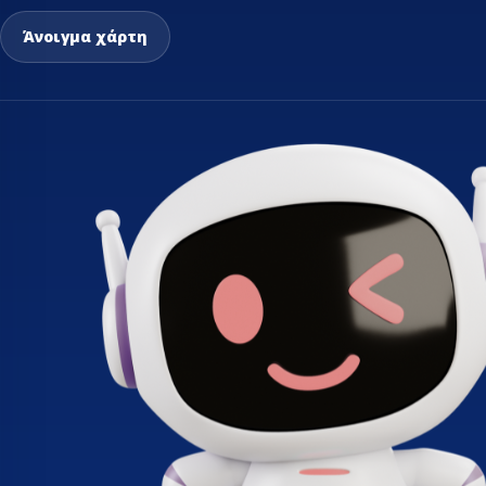
ΤΡΑΠΈΖΙΑ ΕΡΓΑΣ
Άνοιγμα χάρτη