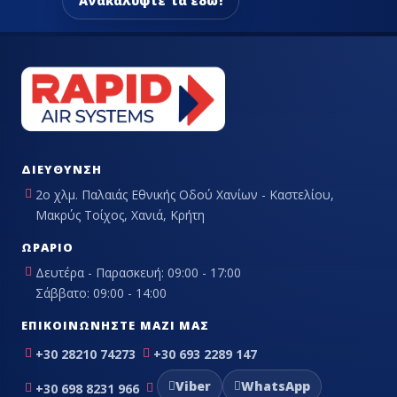
Ανακαλύψτε τα εδώ!
ΔΙΕΎΘΥΝΣΗ
2ο χλμ. Παλαιάς Εθνικής Οδού Χανίων - Καστελίου,
Μακρύς Τοίχος, Χανιά, Κρήτη
ΩΡΆΡΙΟ
Δευτέρα - Παρασκευή: 09:00 - 17:00
Σάββατο: 09:00 - 14:00
ΕΠΙΚΟΙΝΩΝΉΣΤΕ ΜΑΖΊ ΜΑΣ
+30 28210 74273
+30 693 2289 147
Viber
WhatsApp
+30 698 8231 966