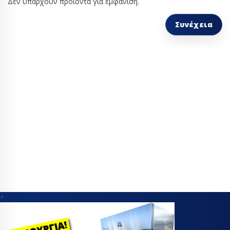
Δεν υπάρχουν προϊόντα για εμφάνιση.
Συνέχεια
+