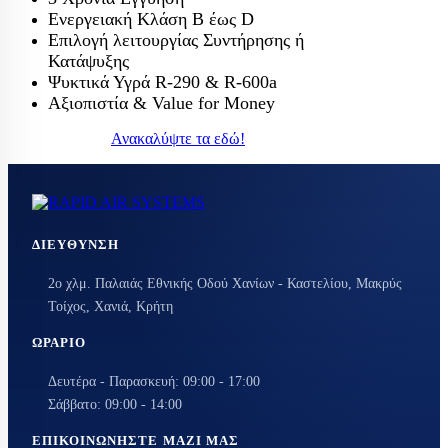
Ενεργειακή Κλάση Β έως D
Επιλογή λειτουργίας Συντήρησης ή
Κατάψυξης
Ψυκτικά Υγρά R-290 & R-600a
Αξιοπιστία & Value for Money
Ανακαλύψτε τα εδώ!
ΔΙΕΎΘΥΝΣΗ
2ο χλμ. Παλαιάς Εθνικής Οδού Χανίων - Καστελίου, Μακρύς
Τοίχος, Χανιά, Κρήτη
ΩΡΆΡΙΟ
Δευτέρα - Παρασκευή: 09:00 - 17:00
Σάββατο: 09:00 - 14:00
ΕΠΙΚΟΙΝΩΝΉΣΤΕ ΜΑΖΊ ΜΑΣ