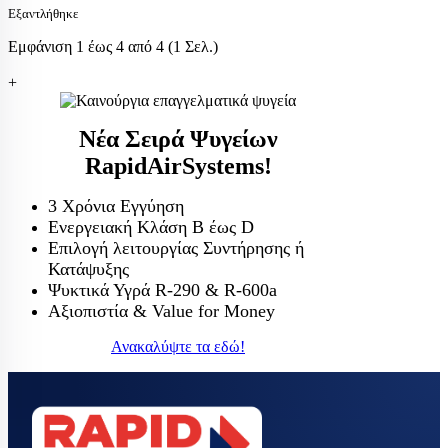
Εξαντλήθηκε
Εμφάνιση 1 έως 4 από 4 (1 Σελ.)
+
Νέα Σειρά Ψυγείων
RapidAirSystems!
3 Χρόνια Εγγύηση
Ενεργειακή Κλάση Β έως D
Επιλογή λειτουργίας Συντήρησης ή
Κατάψυξης
Ψυκτικά Υγρά R-290 & R-600a
Αξιοπιστία & Value for Money
Ανακαλύψτε τα εδώ!