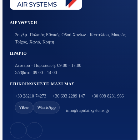
ΔΙΕΎΘΥΝΣΗ
2ο χλμ. Παλαιάς Εθνικής Οδού Χανίων - Καστελίου, Μακρύς
Τοίχος, Χανιά, Κρήτη
ΩΡΆΡΙΟ
Δευτέρα - Παρασκευή: 09:00 - 17:00
Σάββατο: 09:00 - 14:00
ΕΠΙΚΟΙΝΩΝΉΣΤΕ ΜΑΖΊ ΜΑΣ
+30 28210 74273
+30 693 2289 147
+30 698 8231 966
Viber
WhatsApp
info@rapidairsystems.gr