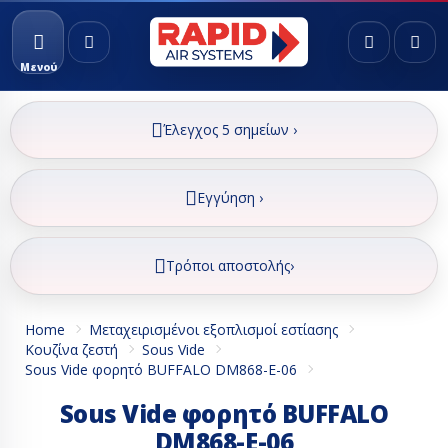
Μενού
Έλεγχος 5 σημείων ›
Εγγύηση ›
Τρόποι αποστολής›
Home
Μεταχειρισμένοι εξοπλισμοί εστίασης
Κουζίνα ζεστή
Sous Vide
Sous Vide φορητό BUFFALO DM868-Ε-06
Sous Vide φορητό BUFFALO
DM868-Ε-06