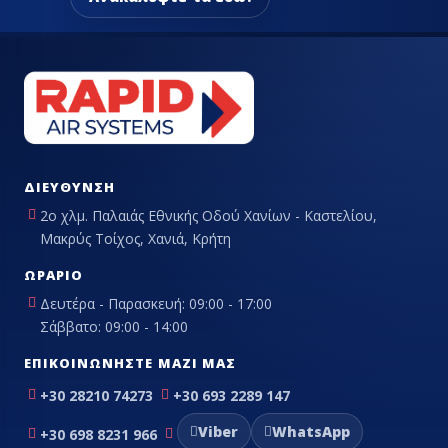
ΔΙΕΎΘΥΝΣΗ
2ο χλμ. Παλαιάς Εθνικής Οδού Χανίων - Καστελίου,
Μακρύς Τοίχος, Χανιά, Κρήτη
ΩΡΆΡΙΟ
Δευτέρα - Παρασκευή: 09:00 - 17:00
Σάββατο: 09:00 - 14:00
ΕΠΙΚΟΙΝΩΝΉΣΤΕ ΜΑΖΊ ΜΑΣ
+30 28210 74273
+30 693 2289 147
Viber
WhatsApp
+30 698 8231 966