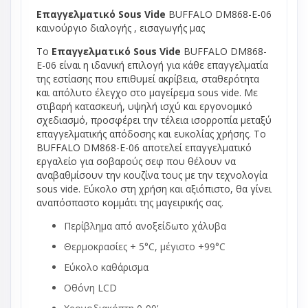
Επαγγελματικό Sous Vide
BUFFALO DM868-E-06
καινούργιο διαλογής , εισαγωγής μας
Το
Επαγγελματικό Sous Vide
BUFFALO DM868-
E-06 είναι η ιδανική επιλογή για κάθε επαγγελματία
της εστίασης που επιθυμεί ακρίβεια, σταθερότητα
και απόλυτο έλεγχο στο μαγείρεμα sous vide. Με
στιβαρή κατασκευή, υψηλή ισχύ και εργονομικό
σχεδιασμό, προσφέρει την τέλεια ισορροπία μεταξύ
επαγγελματικής απόδοσης και ευκολίας χρήσης. Το
BUFFALO DM868-E-06 αποτελεί επαγγελματικό
εργαλείο για σοβαρούς σεφ που θέλουν να
αναβαθμίσουν την κουζίνα τους με την τεχνολογία
sous vide. Εύκολο στη χρήση και αξιόπιστο, θα γίνει
αναπόσπαστο κομμάτι της μαγειρικής σας.
Περίβλημα από ανοξείδωτο χάλυβα
Θερμοκρασίες + 5°C, μέγιστο +99°C
Εύκολο καθάρισμα
Οθόνη LCD