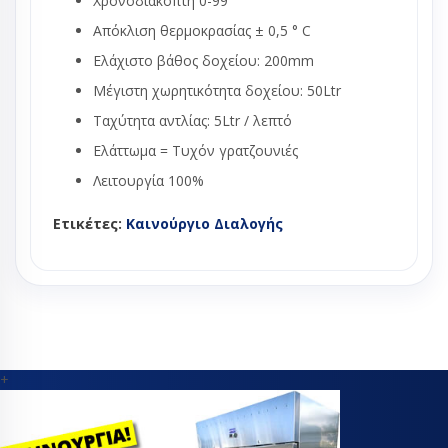
Χρονοδιακόπτη 0-99'
Απόκλιση θερμοκρασίας ± 0,5 ° C
Ελάχιστο βάθος δοχείου: 200mm
Μέγιστη χωρητικότητα δοχείου: 50Ltr
Ταχύτητα αντλίας: 5Ltr / λεπτό
Ελάττωμα = Τυχόν γρατζουνιές
Λειτουργία 100%
Ετικέτες:
Καινούργιο Διαλογής
+