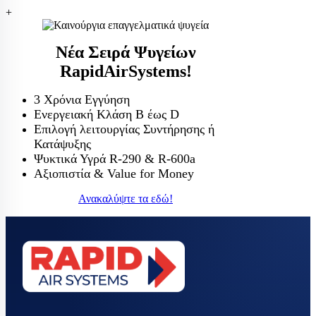
+
Νέα Σειρά Ψυγείων
RapidAirSystems!
3 Χρόνια Εγγύηση
Ενεργειακή Κλάση Β έως D
Επιλογή λειτουργίας Συντήρησης ή
Κατάψυξης
Ψυκτικά Υγρά R-290 & R-600a
Αξιοπιστία & Value for Money
Ανακαλύψτε τα εδώ!