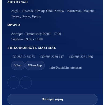
ΔΙΕΎΘΥΝΣΗ
2ο χλμ. Παλαιάς Εθνικής Οδού Χανίων - Καστελίου, Μακρύς
Τοίχος, Χανιά, Κρήτη
ΩΡΆΡΙΟ
Δευτέρα - Παρασκευή: 09:00 - 17:00
Σάββατο: 09:00 - 14:00
ΕΠΙΚΟΙΝΩΝΉΣΤΕ ΜΑΖΊ ΜΑΣ
+30 28210 74273
+30 693 2289 147
+30 698 8231 966
Viber
WhatsApp
info@rapidairsystems.gr
Άνοιγμα χάρτη