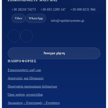
ΕΠΙΚΟΙΝΩΝΉΣΤΕ ΜΑΖΊ ΜΑΣ
+30 28210 74273
+30 693 2289 147
+30 698 8231 966
Viber
WhatsApp
info@rapidairsystems.gr
Άνοιγμα χάρτη
ΠΛΗΡΟΦΟΡΊΕΣ
Επικοινωνήστε μαζί μας
Αποστολές και Πληρωμές
Προστασία προσωπικών δεδομένων
Όροι χρήσης ιστοσελίδας
Ακυρώσεις - Επιστροφές - Εγγυήσεις